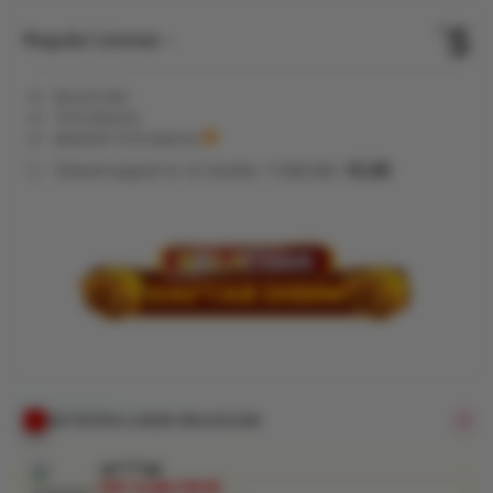
5
$
Regular License
Regular
Included:
BOLACUAN
License
Included:
TOTO MACAU
SELECTED
Included:
BANDAR TOTO MACAU
88
$
100.00
5.00
Extend support to 12 months
$
$
Bolacuan
menghadirkan
situs toto dan
situs macau
dengan
layanan
bandar toto
macau
terbaru 2026
ra****a6
yang cepat,
IDR 13,464,728.00
stabil, dan
AKTIVITAS LOGIN BOLACUAN
Akses Mobile Responsif
mudah
ma****i6
diakses di
IDR 1,523,500.50
semua