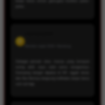
tanpa harus emosi gara-gara koneksi putus-
putus.
cuanmania2026
D
Member sejak 2026 •
Bandung
Sebagai pemain situs macau yang lumayan
sering aktif, saya salut sama navigasinya.
Gampang banget dipakai di HP, nggak berat,
dan fitur-fiturnya langsung kelihatan tanpa harus
cari-cari lagi.