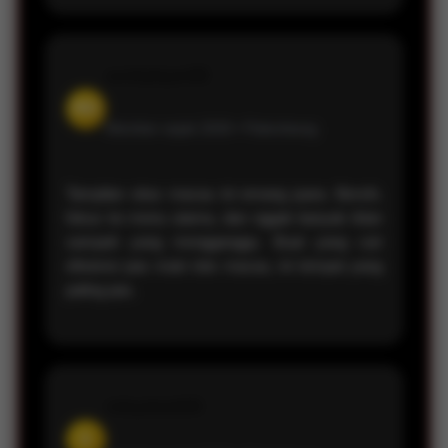
acehplayer88
RD
Member sejak 2026 •
Palembang
Tampilan situs macau ini emang juara. Bersih,
fokus ke menu utama, dan nggak banyak iklan
sampah yang mengganggu. Buat yang cari
efisiensi pas main toto macau, ini tempat yang
paling pas.
rizkyabadi26
S