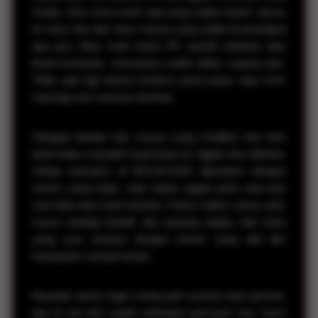
muluk, kita cuma kasih apa yang kalian butuh: akses
ke situs toto dan situs macau yang stabil di perangkat
apa pun. Mau main lewat HP sambil rebahan atau
lewat komputer, semuanya sudah diatur supaya pas.
Tidak ada lagi drama koneksi putus-putus atau error
saat lagi seru-serunya taruhan.
Sebagai bandar toto macau yang kredibel, kita tahu
betul kalau masalah keamanan itu nggak bisa ditawar.
Setiap transaksi di BOLACUAN diproteksi dengan
sistem yang ketat. Jadi, kalian nggak perlu was-was
soal data atau hasil taruhan. Fokus kalian cukup satu:
susun strategi terbaik dan pasang angka, biar kami
yang urus sisanya dengan sistem yang adil dan
transparan sampai tuntas.
Masalah akses login sering jadi momok buat pemain,
tapi di sini kita sudah antisipasi jauh-jauh hari. Kami