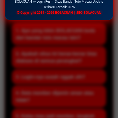
BOLACUAN »» Login Resmi Situs Bandar Toto Macau Update
BOLACUAN
Terbaru Terbaik 2026
© Copyright 2014 - 2026 BOLACUAN | SEO BOLACUAN
1. Apa yang bikin BOLACUAN beda
dari bandar toto macau lain?
Sederhana: kita fokus pada performa,
2. Apakah situs ini benar-benar bisa
bukan gimmick. Di BOLACUAN, akses toto
diakses di semua perangkat?
macau itu harus cepat, stabil, dan tanpa
drama lag. Kita sadar kalian main untuk
Jelas. Situs toto kami sudah dioptimalkan
3. Login-nya susah nggak sih?
menang, bukan untuk ngurusin situs yang
supaya mobile-friendly. Mau kalian buka
sering down. Jadi, infrastruktur kita di
lewat HP, tablet, atau komputer,
Nggak ada yang susah kalau lewat jalur
4. Data member dijamin aman atau
tahun 2026 ini memang diset untuk high-
antarmukanya bakal menyesuaikan secara
resmi. Kalau kalian ngerasa akses utama
tidak?
performance.
otomatis. Jadi, kalian nggak perlu pusing
lagi padat, kami selalu sedia link login
soal perangkat apa yang dipakai buat
alternatif yang up-to-date. Intinya, kami
Sebagai bandar toto macau yang
5. Kalau mau jadi member, langkah
akses situs macau kami.