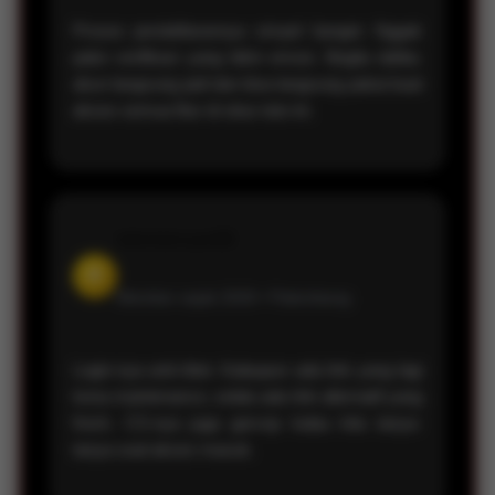
Proses pendaftarannya simpel banget. Nggak
pake verifikasi yang bikin emosi. Begitu daftar,
akun langsung jadi dan bisa langsung pakai buat
akses semua fitur di situs toto ini.
teknisicuan88
R
Member sejak 2026 •
Palembang
Login-nya anti-ribet. Kalaupun ada link yang lagi
kena maintenance, selalu ada link alternatif yang
fresh. CS-nya juga gercep kalau kita tanya-
tanya soal akses masuk.