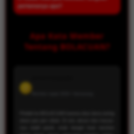
sudah kunci supaya akses masuk ke
profesional, keamanan data adalah
pertamanya apa?
BOLACUAN tetap mulus kapan pun kalian
prioritas tertinggi. Kita pakai sistem
mau main.
enkripsi modern yang nggak asal-asalan.
Cukup klik tautan resmi kami, daftar
Jadi, semua data pribadi dan riwayat
dengan data yang valid, dan kalian sudah
Apa Kata Member
taruhan kalian di sini terproteksi dengan
bisa langsung masuk ke ekosistem situs
protokol ketat. Kalian tenang, kita yang
macau terbaik tahun ini. Nggak perlu
Tentang BOLACUAN?
jaga sistemnya.
proses verifikasi yang bertele-tele. Setelah
akun aktif, kalian bisa langsung eksplor
semua fitur yang kami sediakan. Simpel
dan langsung jadi.
pemburuangkajitu
J
Member sejak 2026 •
Semarang
Pindah ke BOLACUAN karena situs lama sering
down pas jam sibuk. Di sini, akses toto macau-
nya stabil parah, enak banget buat naruhan